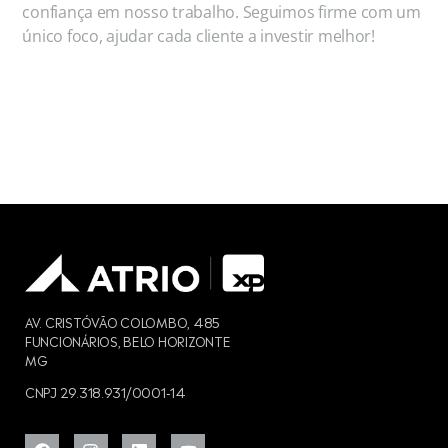
confiança em nosso trabalho. Seguimos firme com um
único foco, ajudar cada cliente a investir melhor!
AV. CRISTÓVÃO COLOMBO, 485
FUNCIONÁRIOS, BELO HORIZONTE
MG
CNPJ 29.318.931/0001-14