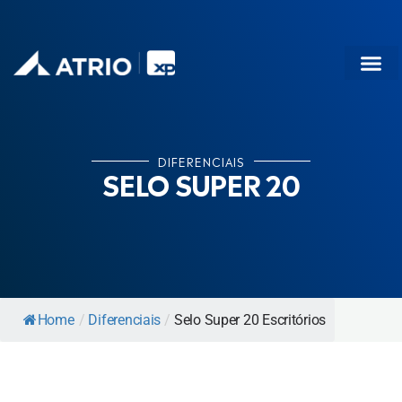
SOBRE
PRODUTOS
DIFERENCIAIS
DIFERENCIAIS
SELO SUPER 20
Home
/
Diferenciais
/
Selo Super 20 Escritórios