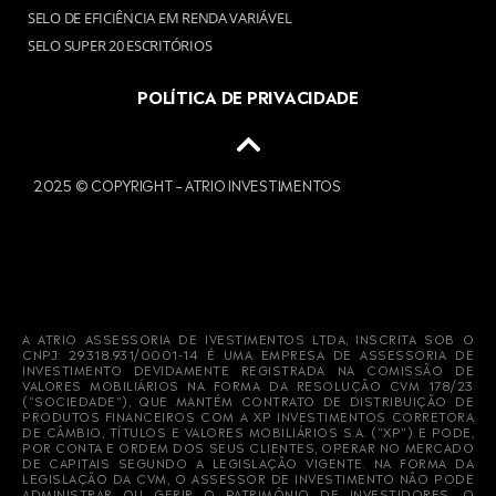
SELO DE EFICIÊNCIA EM RENDA VARIÁVEL
SELO SUPER 20 ESCRITÓRIOS
POLÍTICA DE PRIVACIDADE
2025 © COPYRIGHT – ATRIO INVESTIMENTOS
A ATRIO ASSESSORIA DE IVESTIMENTOS LTDA, INSCRITA SOB O
CNPJ: 29.318.931/0001-14 É UMA EMPRESA DE ASSESSORIA DE
INVESTIMENTO DEVIDAMENTE REGISTRADA NA COMISSÃO DE
VALORES MOBILIÁRIOS NA FORMA DA RESOLUÇÃO CVM 178/23
(“SOCIEDADE”), QUE MANTÉM CONTRATO DE DISTRIBUIÇÃO DE
PRODUTOS FINANCEIROS COM A XP INVESTIMENTOS CORRETORA
DE CÂMBIO, TÍTULOS E VALORES MOBILIÁRIOS S.A. (“XP”) E PODE,
POR CONTA E ORDEM DOS SEUS CLIENTES, OPERAR NO MERCADO
DE CAPITAIS SEGUNDO A LEGISLAÇÃO VIGENTE. NA FORMA DA
LEGISLAÇÃO DA CVM, O ASSESSOR DE INVESTIMENTO NÃO PODE
ADMINISTRAR OU GERIR O PATRIMÔNIO DE INVESTIDORES. O