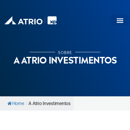
SOBRE
PRODUTOS
DIFERENCIAIS
SOBRE
A ATRIO INVESTIMENTOS
Home
/
A Atrio Investimentos