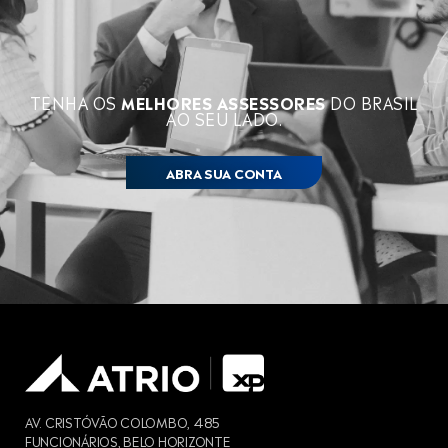
TENHA OS
MELHORES ASSESSORES
DO BRASIL
AO SEU LADO.
ABRA SUA CONTA
AV. CRISTÓVÃO COLOMBO, 485
FUNCIONÁRIOS, BELO HORIZONTE