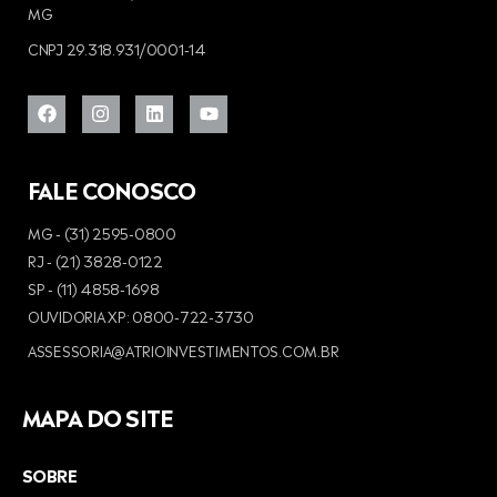
MG
CNPJ 29.318.931/0001-14
FALE CONOSCO
MG - (31) 2595-0800
RJ - (21) 3828-0122
SP - (11) 4858-1698
OUVIDORIA XP: 0800-722-3730
ASSESSORIA@ATRIOINVESTIMENTOS.COM.BR
MAPA DO SITE
SOBRE