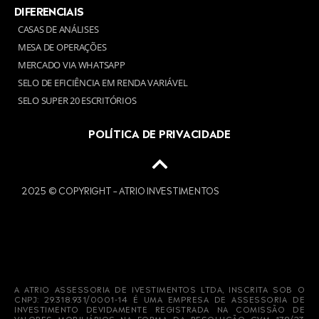
DIFERENCIAIS
CASAS DE ANÁLISES
MESA DE OPERAÇÕES
MERCADO VIA WHATSAPP
SELO DE EFICIÊNCIA EM RENDA VARIÁVEL
SELO SUPER 20 ESCRITÓRIOS
POLÍTICA DE PRIVACIDADE
2025 © COPYRIGHT – ATRIO INVESTIMENTOS
A ATRIO ASSESSORIA DE IVESTIMENTOS LTDA, INSCRITA SOB O
CNPJ: 29.318.931/0001-14 É UMA EMPRESA DE ASSESSORIA DE
INVESTIMENTO DEVIDAMENTE REGISTRADA NA COMISSÃO DE
VALORES MOBILIÁRIOS NA FORMA DA RESOLUÇÃO CVM 178/23