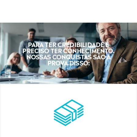
PARA TER CREDIBILIDADE É
PRECISO TER CONHECIMENTO.
NOSSAS CONQUISTAS SÃO A
PROVA DISSO: